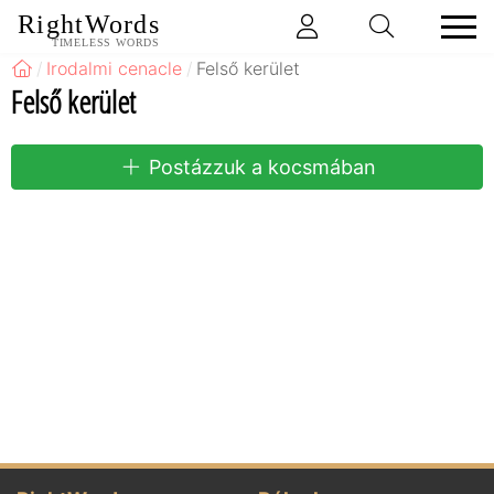
RightWords
TIMELESS WORDS
Irodalmi cenacle
Felső kerület
Felső kerület
Postázzuk a kocsmában