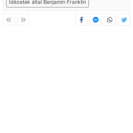
Idézetek által Benjamin Franklin