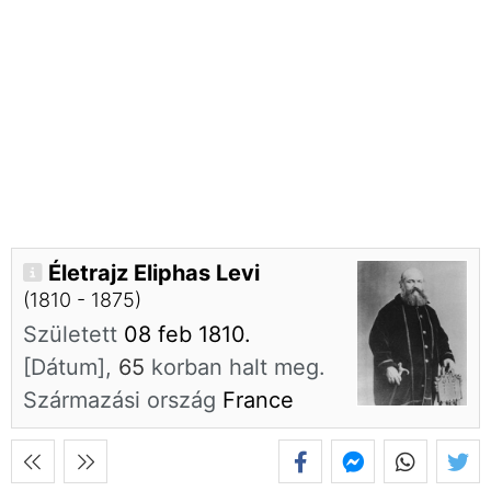
Életrajz Eliphas Levi
(1810 - 1875)
Született
08 feb 1810.
[Dátum],
65
korban halt meg.
Származási ország
France