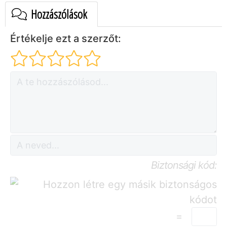
Hozzászólások
Értékelje ezt a szerzőt:
Biztonsági kód:
=